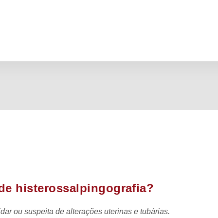
de histerossalpingografia?
ar ou suspeita de alterações uterinas e tubárias.