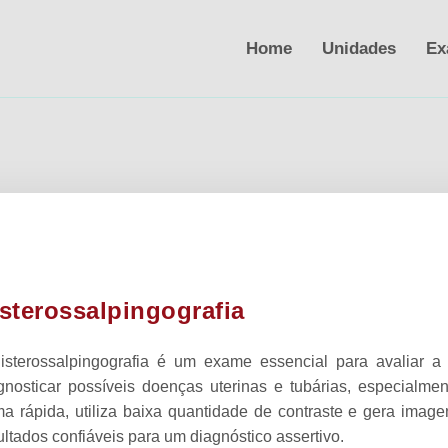
alpingografia
Home
Unidades
Ex
sterossalpingografia
isterossalpingografia é um exame essencial para avaliar a
gnosticar possíveis doenças uterinas e tubárias, especialmen
ma rápida, utiliza baixa quantidade de contraste e gera image
ultados confiáveis para um diagnóstico assertivo.