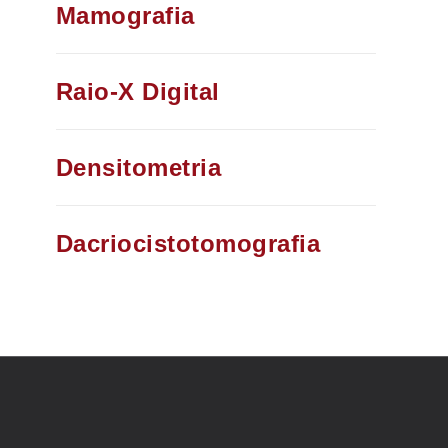
Mamografia​
Raio-X Digital​
Densitometria​
Dacriocistotomografia​