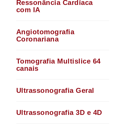
Ressonância Cardíaca
com IA​
Angiotomografia
Coronariana​
Tomografia Multislice 64
canais​
Ultrassonografia Geral​
Ultrassonografia 3D e 4D​