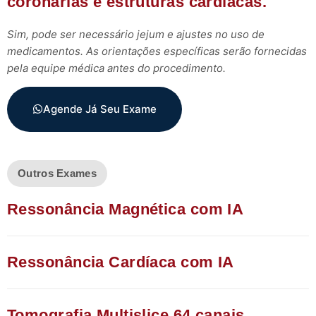
coronárias e estruturas cardíacas.
Sim, pode ser necessário jejum e ajustes no uso de
medicamentos. As orientações específicas serão fornecidas
pela equipe médica antes do procedimento.
Agende Já Seu Exame
Outros Exames
Ressonância Magnética com IA
Ressonância Cardíaca com IA​
Tomografia Multislice 64 canais​