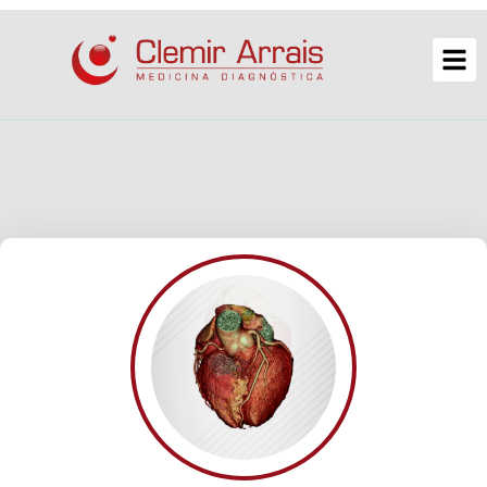
Angiotomografia
Coronariana